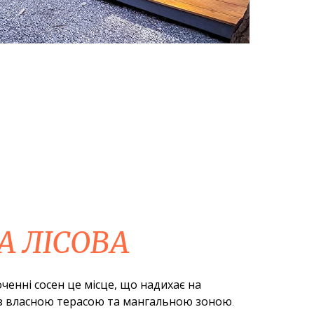
А ЛІСОВА
ченні сосен це місце, що надихає на
 з власною терасою та мангальною зоною
.