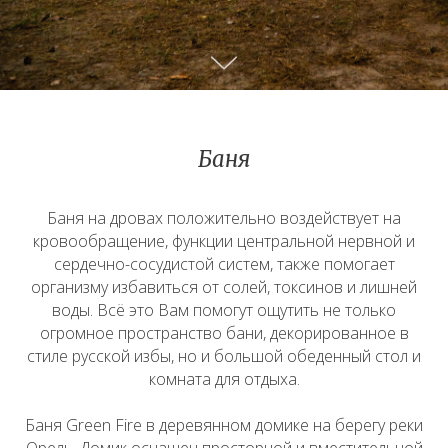
Баня
Баня на дровах положительно воздействует на
кровообращение, функции центральной нервной и
сердечно-сосудистой систем, также помогает
организму избавиться от солей, токсинов и лишней
воды. Всё это Вам помогут ощутить не только
огромное пространство бани, декорированное в
стиле русской избы, но и большой обеденный стол и
комната для отдыха.
Баня Green Fire в деревянном домике на берегу реки
Орель. Домик оснащен просторной и вместительной