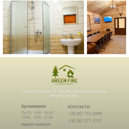
пров.Некрасова, 12, Обухівка Дніпропетровська
область, Україна
Бронювання
КОНТАКТИ
Пн-Пт
9:00 - 19:00
+38 067 755 8999
Сб-Вс
9:00 - 21:00
+38 067 077 4747
відкриті цілий рік